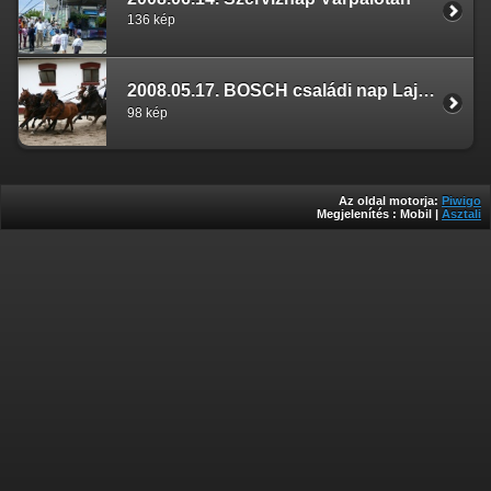
136 kép
2008.05.17. BOSCH családi nap Lajosmizse
98 kép
Az oldal motorja:
Piwigo
Megjelenítés :
Mobil
|
Asztali