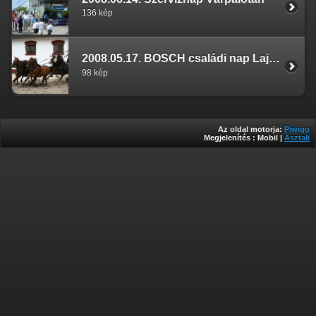
136 kép
2008.05.17. BOSCH családi nap Lajosmizse
98 kép
Az oldal motorja:
Piwigo
Megjelenítés :
Mobil
|
Asztali