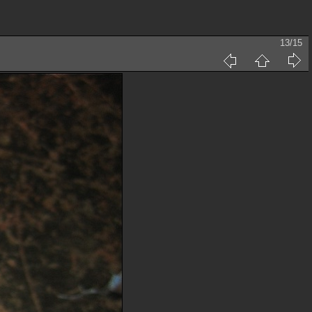
13/15