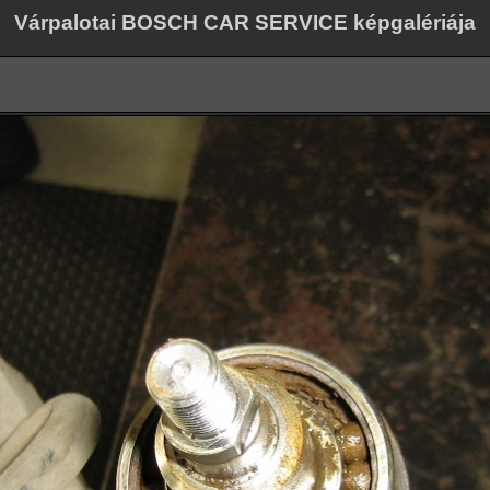
Várpalotai BOSCH CAR SERVICE képgalériája