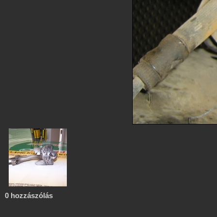
0 hozzászólás