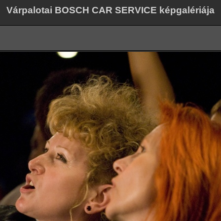
Várpalotai BOSCH CAR SERVICE képgalériája