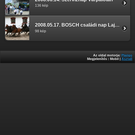
136 kép
2008.05.17. BOSCH családi nap Lajosmizse
98 kép
Az oldal motorja:
Piwigo
Megjelenítés :
Mobil
|
Asztali