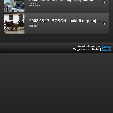
136 kép
2008.05.17. BOSCH családi nap Lajosmizse
98 kép
Az oldal motorja:
Piwigo
Megjelenítés :
Mobil
|
Asztali