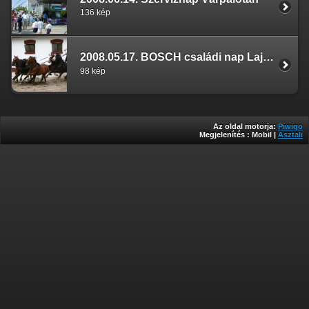
136 kép
2008.05.17. BOSCH családi nap Lajosmizse
98 kép
Az oldal motorja:
Piwigo
Megjelenítés :
Mobil
|
Asztali