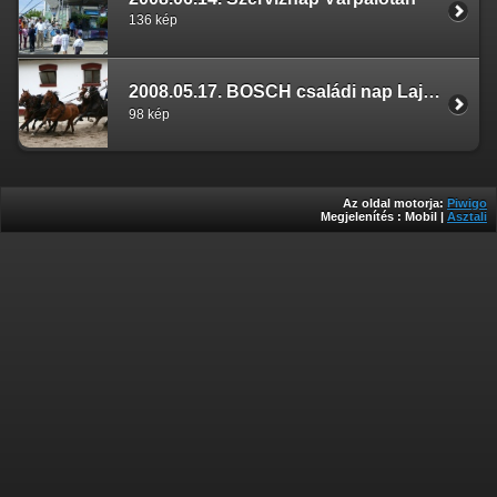
136 kép
2008.05.17. BOSCH családi nap Lajosmizse
98 kép
Az oldal motorja:
Piwigo
Megjelenítés :
Mobil
|
Asztali