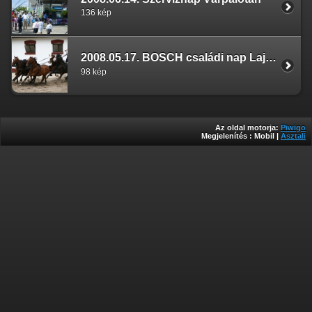
136 kép
2008.05.17. BOSCH családi nap Lajosmizse
98 kép
Az oldal motorja:
Piwigo
Megjelenítés :
Mobil
|
Asztali